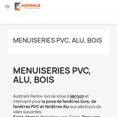

MENUISERIES PVC, ALU, BOIS
MENUISERIES PVC,
ALU, BOIS
Australiz
Renov-Isol
se situe à
Vernon
et
intervient pour
la
pose de fenêtres bois, de
fenêtres PVC et fenêtres Alu
aux alentours de
villes suivantes :